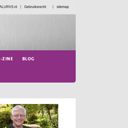
d ALURVS.nl
Gebruiksrecht
sitemap
E-ZINE
BLOG