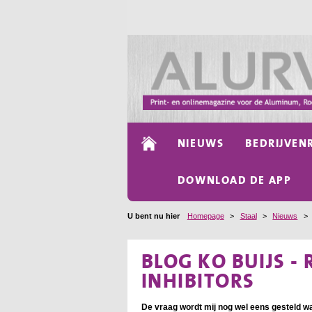
NIEUWS
BEDRIJVEN
DOWNLOAD DE APP
U bent nu hier
Homepage
>
Staal
>
Nieuws
>
BLOG KO BUIJS -
INHIBITORS
De vraag wordt mij nog wel eens gesteld wat 