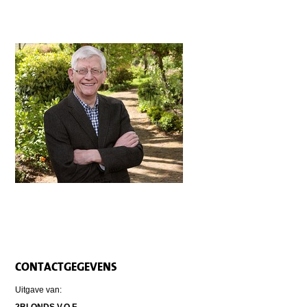
CONTACTGEGEVENS
Uitgave van:
2BLONDS V.O.F.