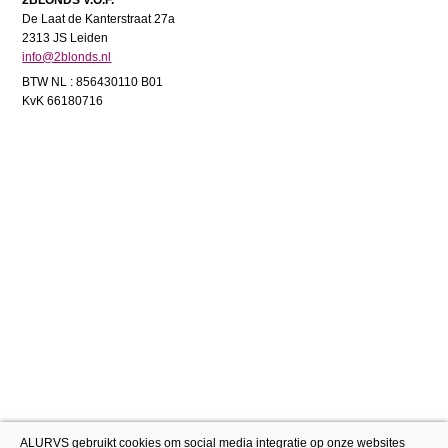
De Laat de Kanterstraat 27a
2313 JS Leiden
info@2blonds.nl
BTW NL : 856430110 B01
KvK 66180716
ALURVS gebruikt cookies om social media integratie op onze websites