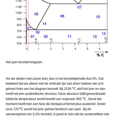
Het ijzer-koolstof diagram.
Als we starten met zuiver ijzer, dan is het koolstofgehalte dus 0%. Dat
betekent dat we alleen met de verticale lijn van doen hebben die zich
⁰
geheel links van het diagram bevindt. Bij 1539
C stolt het ijzer en dan
heeft het een austenitische structuur. Deze structuur blijft gehandhaafd
⁰
totdat de temperatuur wordt bereikt van ongeveer 900
C. Vanaf dat
moment heeft men een fase die bestaat uit ferriet plus austeniet. Onder
⁰
circa 720
C wordt het ijzer geheel ferritisch van aard. Bij de
aanwezigheid van 0,2% koolstof, is goed te zien dat de austenietfase iets