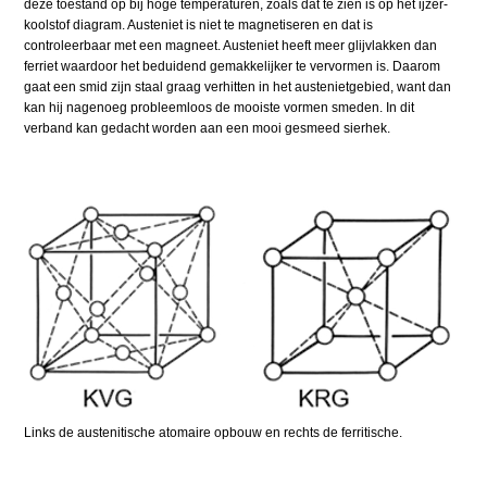
deze toestand op bij hoge temperaturen, zoals dat te zien is op het ijzer-
koolstof diagram. Austeniet is niet te magnetiseren en dat is
controleerbaar met een magneet. Austeniet heeft meer glijvlakken dan
ferriet waardoor het beduidend gemakkelijker te vervormen is. Daarom
gaat een smid zijn staal graag verhitten in het austenietgebied, want dan
kan hij nagenoeg probleemloos de mooiste vormen smeden. In dit
verband kan gedacht worden aan een mooi gesmeed sierhek.
Links de austenitische atomaire opbouw en rechts de ferritische.