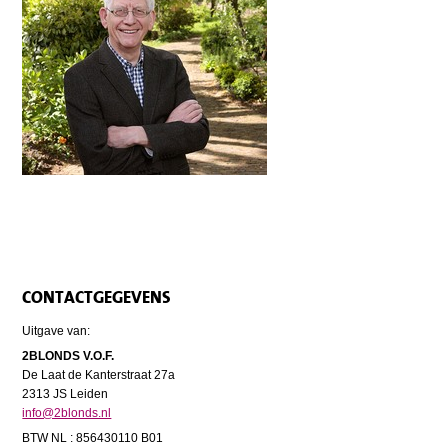
CONTACTGEGEVENS
Uitgave van:
2BLONDS V.O.F.
De Laat de Kanterstraat 27a
2313 JS Leiden
info@2blonds.nl
BTW NL : 856430110 B01