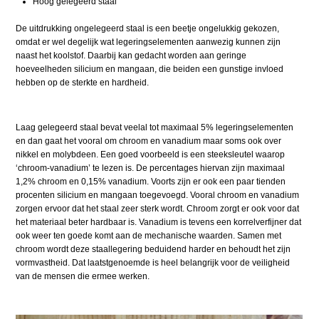
Hoog gelegeerd staal
De uitdrukking ongelegeerd staal is een beetje ongelukkig gekozen,
omdat er wel degelijk wat legeringselementen aanwezig kunnen zijn
naast het koolstof. Daarbij kan gedacht worden aan geringe
hoeveelheden silicium en mangaan, die beiden een gunstige invloed
hebben op de sterkte en hardheid.
Laag gelegeerd staal bevat veelal tot maximaal 5% legeringselementen
en dan gaat het vooral om chroom en vanadium maar soms ook over
nikkel en molybdeen. Een goed voorbeeld is een steeksleutel waarop
‘chroom-vanadium’ te lezen is. De percentages hiervan zijn maximaal
1,2% chroom en 0,15% vanadium. Voorts zijn er ook een paar tienden
procenten silicium en mangaan toegevoegd. Vooral chroom en vanadium
zorgen ervoor dat het staal zeer sterk wordt. Chroom zorgt er ook voor dat
het materiaal beter hardbaar is. Vanadium is tevens een korrelverfijner dat
ook weer ten goede komt aan de mechanische waarden. Samen met
chroom wordt deze staallegering beduidend harder en behoudt het zijn
vormvastheid. Dat laatstgenoemde is heel belangrijk voor de veiligheid
van de mensen die ermee werken.