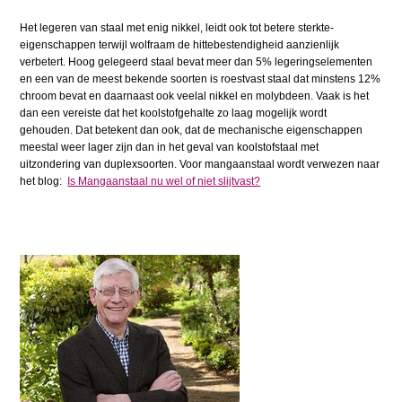
Het legeren van staal met enig nikkel, leidt ook tot betere sterkte-
eigenschappen terwijl wolfraam de hittebestendigheid aanzienlijk
verbetert. Hoog gelegeerd staal bevat meer dan 5% legeringselementen
en een van de meest bekende soorten is roestvast staal dat minstens 12%
chroom bevat en daarnaast ook veelal nikkel en molybdeen. Vaak is het
dan een vereiste dat het koolstofgehalte zo laag mogelijk wordt
gehouden. Dat betekent dan ook, dat de mechanische eigenschappen
meestal weer lager zijn dan in het geval van koolstofstaal met
uitzondering van duplexsoorten. Voor mangaanstaal wordt verwezen naar
het blog:
Is Mangaanstaal nu wel of niet slijtvast?