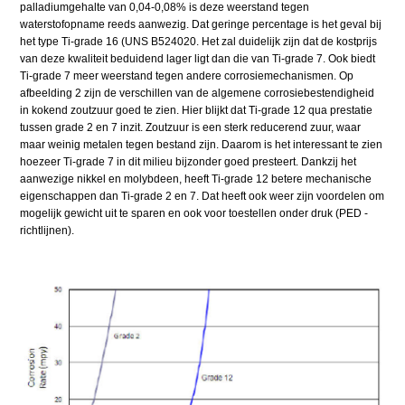
palladiumgehalte van 0,04-0,08% is deze weerstand tegen
waterstofopname reeds aanwezig. Dat geringe percentage is het geval bij
het type Ti-grade 16 (UNS B524020. Het zal duidelijk zijn dat de kostprijs
van deze kwaliteit beduidend lager ligt dan die van Ti-grade 7. Ook biedt
Ti-grade 7 meer weerstand tegen andere corrosiemechanismen. Op
afbeelding 2 zijn de verschillen van de algemene corrosiebestendigheid
in kokend zoutzuur goed te zien. Hier blijkt dat Ti-grade 12 qua prestatie
tussen grade 2 en 7 inzit. Zoutzuur is een sterk reducerend zuur, waar
maar weinig metalen tegen bestand zijn. Daarom is het interessant te zien
hoezeer Ti-grade 7 in dit milieu bijzonder goed presteert. Dankzij het
aanwezige nikkel en molybdeen, heeft Ti-grade 12 betere mechanische
eigenschappen dan Ti-grade 2 en 7. Dat heeft ook weer zijn voordelen om
mogelijk gewicht uit te sparen en ook voor toestellen onder druk (PED -
richtlijnen).