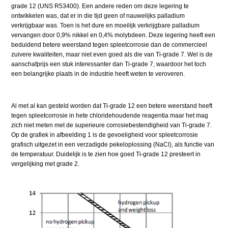
grade 12 (UNS R53400). Een andere reden om deze legering te
ontwikkelen was, dat er in die tijd geen of nauwelijks palladium
verkrijgbaar was. Toen is het dure en moeilijk verkrijgbare palladium
vervangen door 0,9% nikkel en 0,4% molybdeen. Deze legering heeft een
beduidend betere weerstand tegen spleetcorrosie dan de commercieel
zuivere kwaliteiten, maar niet even goed als die van Ti-grade 7. Wel is de
aanschafprijs een stuk interessanter dan Ti-grade 7, waardoor het toch
een belangrijke plaats in de industrie heeft weten te veroveren.
Al met al kan gesteld worden dat Ti-grade 12 een betere weerstand heeft
tegen spleetcorrosie in hete chloridehoudende reagentia maar het mag
zich niet meten met de superieure corrosiebestendigheid van Ti-grade 7.
Op de grafiek in afbeelding 1 is de gevoeligheid voor spleetcorrosie
grafisch uitgezet in een verzadigde pekeloplossing (NaCl), als functie van
de temperatuur. Duidelijk is te zien hoe goed Ti-grade 12 presteert in
vergelijking met grade 2.