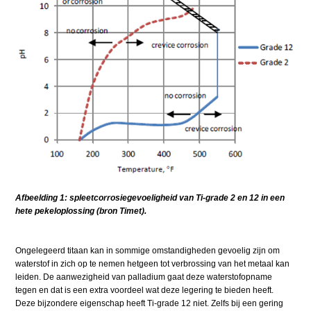
Afbeelding 1: spleetcorrosiegevoeligheid van Ti-grade 2 en 12 in een
hete pekeloplossing (bron Timet).
Ongelegeerd titaan kan in sommige omstandigheden gevoelig zijn om
waterstof in zich op te nemen hetgeen tot verbrossing van het metaal kan
leiden. De aanwezigheid van palladium gaat deze waterstofopname
tegen en dat is een extra voordeel wat deze legering te bieden heeft.
Deze bijzondere eigenschap heeft Ti-grade 12 niet. Zelfs bij een gering