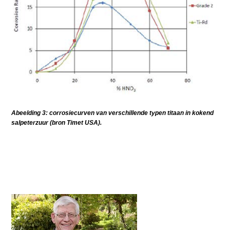
Abeelding 3: corrosiecurven van verschillende typen titaan in kokend
salpeterzuur (bron Timet USA).