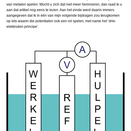
van metalen spelen. Mocht u zich dat niet meer herinneren, dan raad ik u
aan dat artikel nog eens te lezen. Aan het einde werd daarin immers
aangegeven dat ik in één van mijn volgende bijdragen zou terugkomen
op iets waarin die potentialen ook een rol spelen, met name het ‘drie-
elektroden principe’.