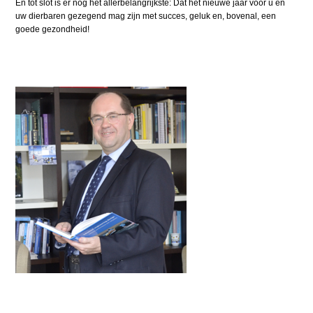
En tot slot is er nog het allerbelangrijkste: Dat het nieuwe jaar voor u en
uw dierbaren gezegend mag zijn met succes, geluk en, bovenal, een
goede gezondheid!