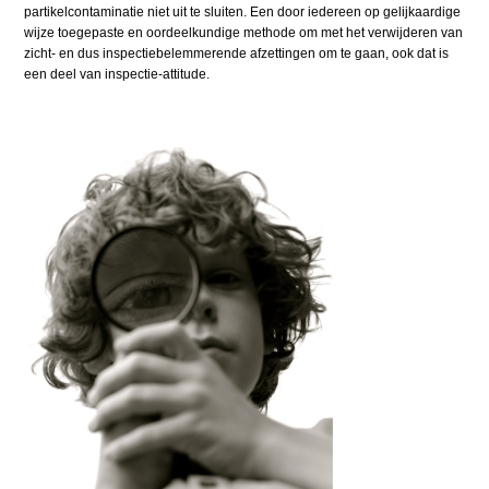
partikelcontaminatie niet uit te sluiten. Een door iedereen op gelijkaardige
wijze toegepaste en oordeelkundige methode om met het verwijderen van
zicht- en dus inspectiebelemmerende afzettingen om te gaan, ook dat is
een deel van inspectie-attitude.