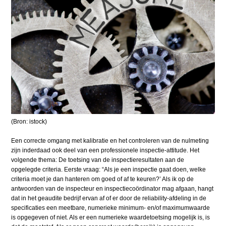
(Bron: istock)
Een correcte omgang met kalibratie en het controleren van de nulmeting
zijn inderdaad ook deel van een professionele inspectie-attitude. Het
volgende thema: De toetsing van de inspectieresultaten aan de
opgelegde criteria. Eerste vraag: “Als je een inspectie gaat doen, welke
criteria moet je dan hanteren om goed of af te keuren?’ Als ik op de
antwoorden van de inspecteur en inspectiecoördinator mag afgaan, hangt
dat in het geaudite bedrijf ervan af of er door de reliability-afdeling in de
specificaties een meetbare, numerieke minimum- en/of maximumwaarde
is opgegeven of niet. Als er een numerieke waardetoetsing mogelijk is, is