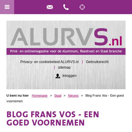
Privacy- en cookiebeleid ALURVS.nl
Gebruiksrecht
sitemap
Inloggen
U bent nu hier
Homepage
>
Staal
>
Nieuws
>
Blog Frans Vos - Een goed
voornemen
BLOG FRANS VOS - EEN
GOED VOORNEMEN