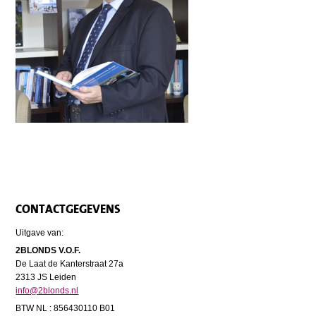
CONTACTGEGEVENS
Uitgave van:
2BLONDS V.O.F.
De Laat de Kanterstraat 27a
2313 JS Leiden
info@2blonds.nl
BTW NL : 856430110 B01