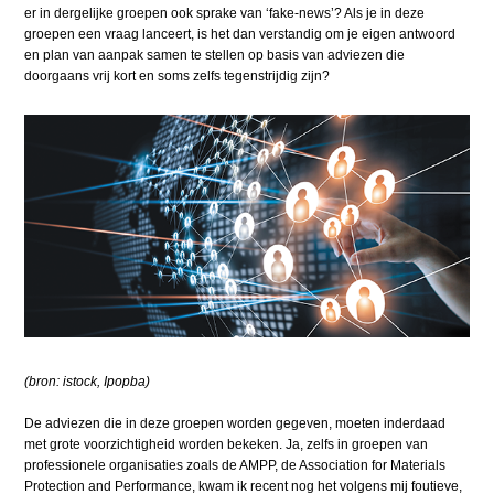
er in dergelijke groepen ook sprake van ‘fake-news’? Als je in deze
groepen een vraag lanceert, is het dan verstandig om je eigen antwoord
en plan van aanpak samen te stellen op basis van adviezen die
doorgaans vrij kort en soms zelfs tegenstrijdig zijn?
(bron: istock, Ipopba)
De adviezen die in deze groepen worden gegeven, moeten inderdaad
met grote voorzichtigheid worden bekeken. Ja, zelfs in groepen van
professionele organisaties zoals de AMPP, de Association for Materials
Protection and Performance, kwam ik recent nog het volgens mij foutieve,