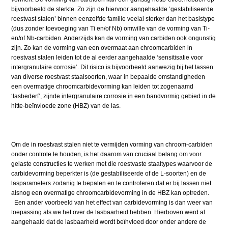
bijvoorbeeld de sterkte. Zo zijn de hiervoor aangehaalde ‘gestabiliseerde
roestvast stalen’ binnen eenzelfde familie veelal sterker dan het basistype
(dus zonder toevoeging van Ti en/of Nb) omwille van de vorming van Ti-
en/of Nb-carbiden. Anderzijds kan de vorming van carbiden ook ongunstig
zijn. Zo kan de vorming van een overmaat aan chroomcarbiden in
roestvast stalen leiden tot de al eerder aangehaalde ‘sensitisatie voor
intergranulaire corrosie’. Dit risico is bijvoorbeeld aanwezig bij het lassen
van diverse roestvast staalsoorten, waar in bepaalde omstandigheden
een overmatige chroomcarbidevorming kan leiden tot zogenaamd
‘lasbederf’, zijnde intergranulaire corrosie in een bandvormig gebied in de
hitte-beïnvloede zone (HBZ) van de las.
Om de in roestvast stalen niet te vermijden vorming van chroom-carbiden
onder controle te houden, is het daarom van cruciaal belang om voor
gelaste constructies te werken met die roestvaste staaltypes waarvoor de
carbidevorming beperkter is (de gestabiliseerde of de L-soorten) en de
lasparameters zodanig te bepalen en te controleren dat er bij lassen niet
alsnog een overmatige chroomcarbidevorming in de HBZ kan optreden.
Een ander voorbeeld van het effect van carbidevorming is dan weer van
toepassing als we het over de lasbaarheid hebben. Hierboven werd al
aangehaald dat de lasbaarheid wordt beïnvloed door onder andere de