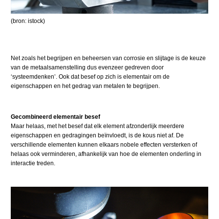
(bron: istock)
Net zoals het begrijpen en beheersen van corrosie en slijtage is de keuze
van de metaalsamenstelling dus evenzeer gedreven door
‘systeemdenken’. Ook dat besef op zich is elementair om de
eigenschappen en het gedrag van metalen te begrijpen.
Gecombineerd elementair besef
Maar helaas, met het besef dat elk element afzonderlijk meerdere
eigenschappen en gedragingen beïnvloedt, is de kous niet af. De
verschillende elementen kunnen elkaars nobele effecten versterken of
helaas ook verminderen, afhankelijk van hoe de elementen onderling in
interactie treden.