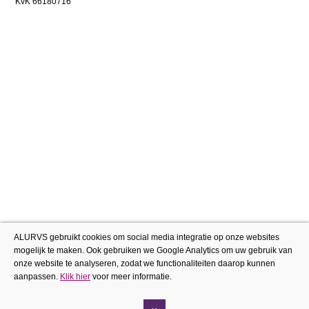
KvK 66180716
ALURVS gebruikt cookies om social media integratie op onze websites
mogelijk te maken. Ook gebruiken we Google Analytics om uw gebruik van
onze website te analyseren, zodat we functionaliteiten daarop kunnen
aanpassen.
Klik hier
voor meer informatie.