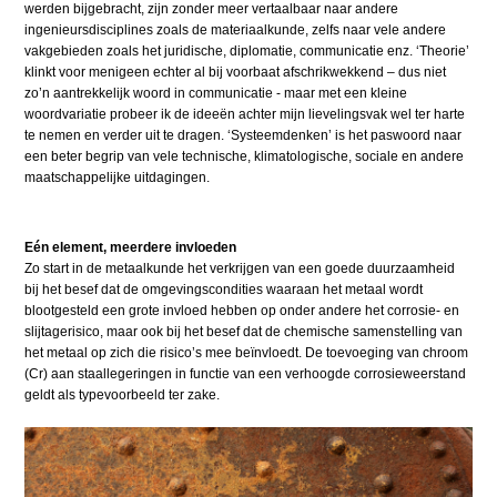
werden bijgebracht, zijn zonder meer vertaalbaar naar andere
ingenieursdisciplines zoals de materiaalkunde, zelfs naar vele andere
vakgebieden zoals het juridische, diplomatie, communicatie enz. ‘Theorie’
klinkt voor menigeen echter al bij voorbaat afschrikwekkend – dus niet
zo’n aantrekkelijk woord in communicatie - maar met een kleine
woordvariatie probeer ik de ideeën achter mijn lievelingsvak wel ter harte
te nemen en verder uit te dragen. ‘Systeemdenken’ is het paswoord naar
een beter begrip van vele technische, klimatologische, sociale en andere
maatschappelijke uitdagingen.
Eén element, meerdere invloeden
Zo start in de metaalkunde het verkrijgen van een goede duurzaamheid
bij het besef dat de omgevingscondities waaraan het metaal wordt
blootgesteld een grote invloed hebben op onder andere het corrosie- en
slijtagerisico, maar ook bij het besef dat de chemische samenstelling van
het metaal op zich die risico’s mee beïnvloedt. De toevoeging van chroom
(Cr) aan staallegeringen in functie van een verhoogde corrosieweerstand
geldt als typevoorbeeld ter zake.