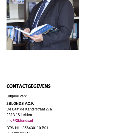
CONTACTGEGEVENS
Uitgave van:
2BLONDS V.O.F.
De Laat de Kanterstraat 27a
2313 JS Leiden
info@2blonds.nl
BTW NL : 856430110 B01