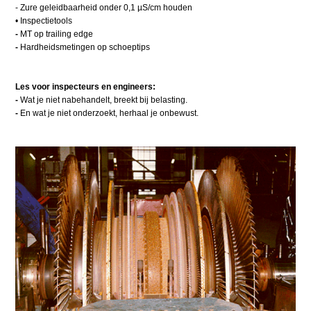
- Zure geleidbaarheid onder 0,1 µS/cm houden
• Inspectietools
-
MT op trailing edge
-
Hardheidsmetingen op schoeptips
Les voor inspecteurs en engineers:
-
Wat je niet nabehandelt, breekt bij belasting.
-
En wat je niet onderzoekt, herhaal je onbewust.