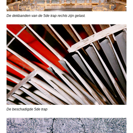
De dekbanden van de 5de trap rechts zijn gelast.
De beschadigde 5de trap