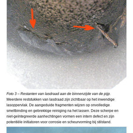
Foto 3 – Restanten van lasdraad aan de binnenzijde van de pijp.
Meerdere reststukken van lasdraad zijn zichtbaar op het inwendige
lasoppervlak. De aangeduide fragmenten wijzen op onvolledige
smeltbinding en gebrekkige reiniging na het lassen. Deze scherpe en
niet-geïntegreerde aanhechtingen vormen een intern defect en zijn
potentiële initiatoren voor corrosie en scheurvorming bij stilstand.