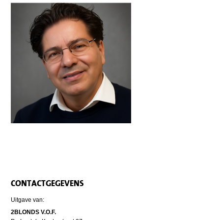
CONTACTGEGEVENS
Uitgave van:
2BLONDS V.O.F.