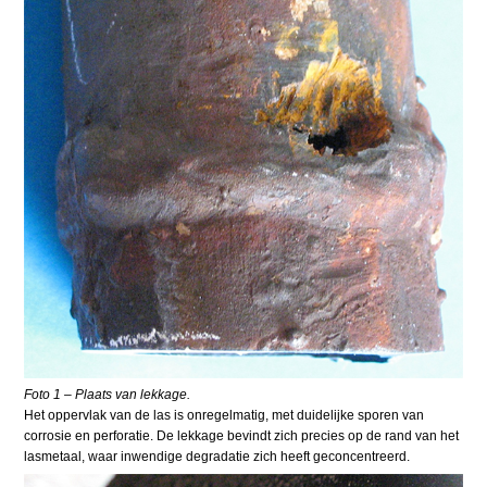
Foto 1 – Plaats van lekkage.
Het oppervlak van de las is onregelmatig, met duidelijke sporen van
corrosie en perforatie. De lekkage bevindt zich precies op de rand van het
lasmetaal, waar inwendige degradatie zich heeft geconcentreerd.