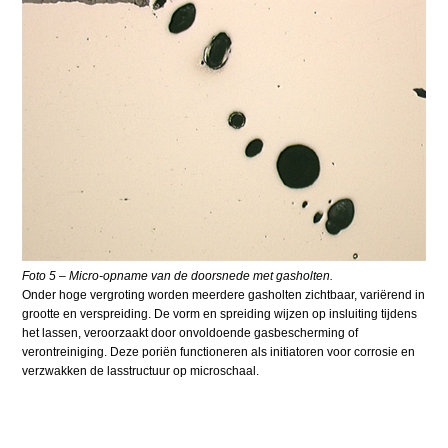
Foto 5 – Micro-opname van de doorsnede met gasholten.
Onder hoge vergroting worden meerdere gasholten zichtbaar, variërend in
grootte en verspreiding. De vorm en spreiding wijzen op insluiting tijdens
het lassen, veroorzaakt door onvoldoende gasbescherming of
verontreiniging. Deze poriën functioneren als initiatoren voor corrosie en
verzwakken de lasstructuur op microschaal.