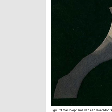
Figuur 3 Macro-opname van een dwarsdoorsn