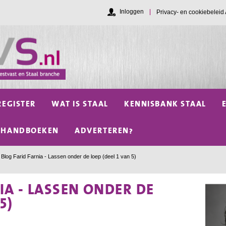
Inloggen
Privacy- en cookiebelei
REGISTER
WAT IS STAAL
KENNISBANK STAAL
HANDBOEKEN
ADVERTEREN?
Blog Farid Farnia - Lassen onder de loep (deel 1 van 5)
IA - LASSEN ONDER DE
5)