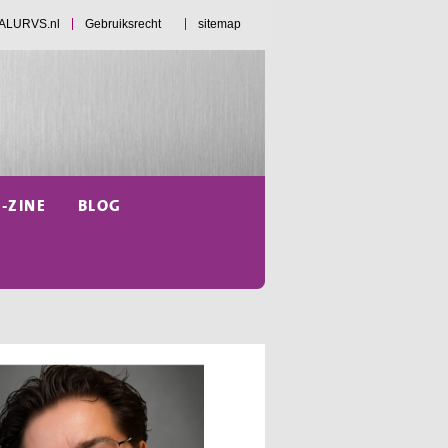
d ALURVS.nl
Gebruiksrecht
sitemap
E-ZINE
BLOG