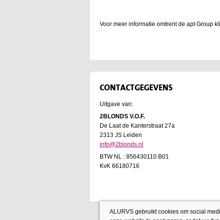
Voor meer informatie omtrent de apt Group kl
CONTACTGEGEVENS
Uitgave van:
2BLONDS V.O.F.
De Laat de Kanterstraat 27a
2313 JS Leiden
info@2blonds.nl
BTW NL : 856430110 B01
KvK 66180716
ALURVS gebruikt cookies om social media