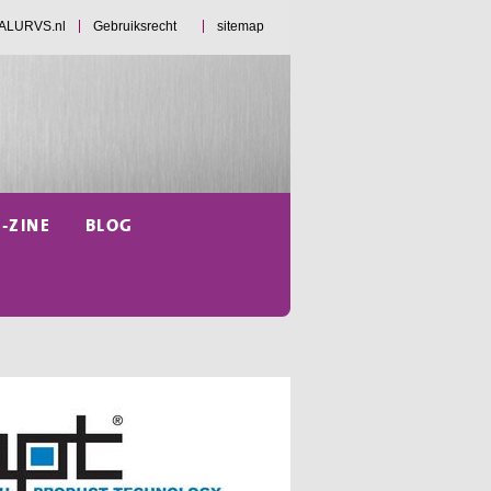
d ALURVS.nl
Gebruiksrecht
sitemap
E-ZINE
BLOG