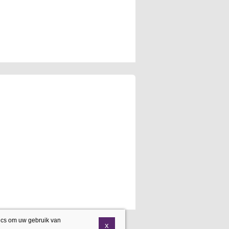
ics om uw gebruik van
x