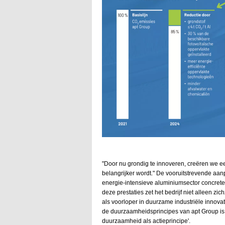
"Door nu grondig te innoveren, creëren we e
belangrijker wordt." De vooruitstrevende aanp
energie-intensieve aluminiumsector concrete
deze prestaties zet het bedrijf niet alleen 
als voorloper in duurzame industriële innova
de duurzaamheidsprincipes van apt Group is
duurzaamheid als actieprincipe'.