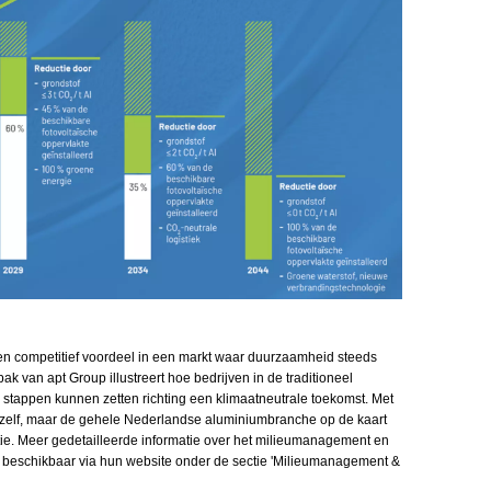
en competitief voordeel in een markt waar duurzaamheid steeds
ak van apt Group illustreert hoe bedrijven in de traditioneel
 stappen kunnen zetten richting een klimaatneutrale toekomst. Met
zichzelf, maar de gehele Nederlandse aluminiumbranche op de kaart
tie. Meer gedetailleerde informatie over het milieumanagement en
 beschikbaar via hun website onder de sectie 'Milieumanagement &