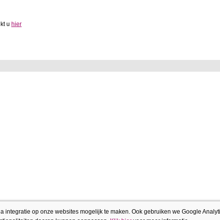
ikt u
hier
 integratie op onze websites mogelijk te maken. Ook gebruiken we Google Analyt