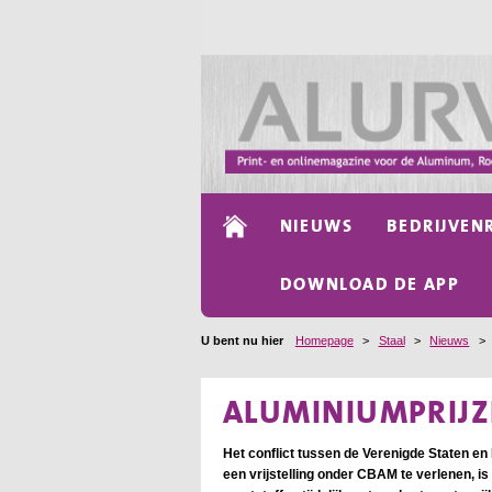
NIEUWS
BEDRIJVEN
DOWNLOAD DE APP
U bent nu hier
Homepage
>
Staal
>
Nieuws
>
ALUMINIUMPRIJZ
Het conflict tussen de Verenigde Staten en
een vrijstelling onder CBAM te verlenen, 