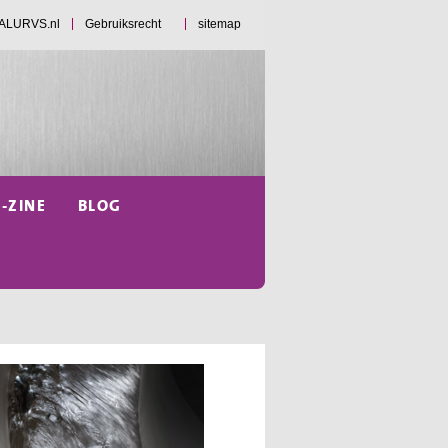
d ALURVS.nl
Gebruiksrecht
sitemap
E-ZINE
BLOG