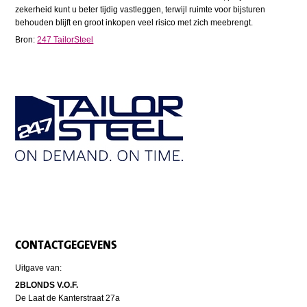
zekerheid kunt u beter tijdig vastleggen, terwijl ruimte voor bijsturen
behouden blijft en groot inkopen veel risico met zich meebrengt.
Bron:
247 TailorSteel
CONTACTGEGEVENS
Uitgave van:
2BLONDS V.O.F.
De Laat de Kanterstraat 27a