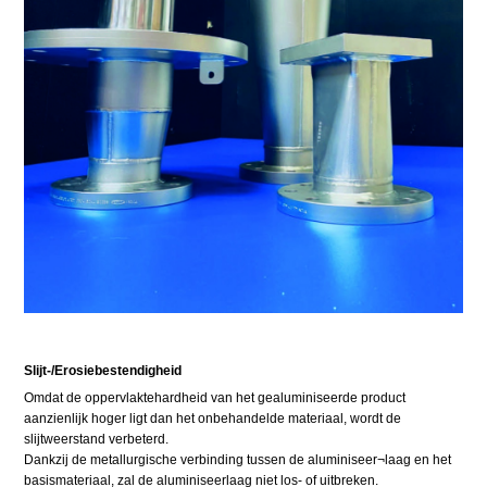
Slijt-/Erosiebestendigheid
Omdat de oppervlaktehardheid van het gealuminiseerde product
aanzienlijk hoger ligt dan het onbehandelde materiaal, wordt de
slijtweerstand verbeterd.
Dankzij de metallurgische verbinding tussen de aluminiseer¬laag en het
basismateriaal, zal de aluminiseerlaag niet los- of uitbreken.