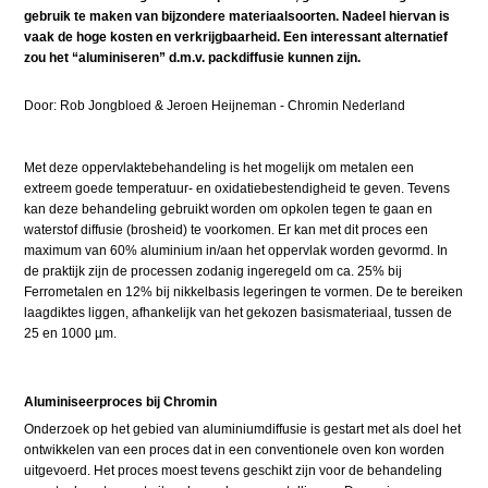
gebruik te maken van bijzondere materiaalsoorten. Nadeel hiervan is
vaak de hoge kosten en verkrijgbaarheid. Een interessant alternatief
zou het “aluminiseren” d.m.v. packdiffusie kunnen zijn.
Door: Rob Jongbloed & Jeroen Heijneman - Chromin Nederland
Met deze oppervlaktebehandeling is het mogelijk om metalen een
extreem goede temperatuur- en oxidatiebestendigheid te geven. Tevens
kan deze behandeling gebruikt worden om opkolen tegen te gaan en
waterstof diffusie (brosheid) te voorkomen. Er kan met dit proces een
maximum van 60% aluminium in/aan het oppervlak worden gevormd. In
de praktijk zijn de processen zodanig ingeregeld om ca. 25% bij
Ferrometalen en 12% bij nikkelbasis legeringen te vormen. De te bereiken
laagdiktes liggen, afhankelijk van het gekozen basismateriaal, tussen de
25 en 1000 µm.
Aluminiseerproces bij Chromin
Onderzoek op het gebied van aluminiumdiffusie is gestart met als doel het
ontwikkelen van een proces dat in een conventionele oven kon worden
uitgevoerd. Het proces moest tevens geschikt zijn voor de behandeling