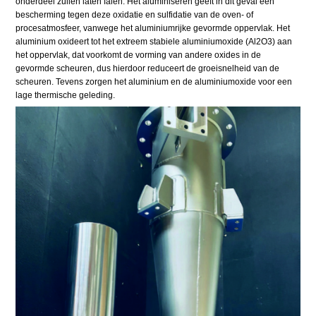
onderdeel zullen laten falen. Het aluminiseren geeft in dit geval een
bescherming tegen deze oxidatie en sulfidatie van de oven- of
procesatmosfeer, vanwege het aluminiumrijke gevormde oppervlak. Het
aluminium oxideert tot het extreem stabiele aluminiumoxide (Al2O3) aan
het oppervlak, dat voorkomt de vorming van andere oxides in de
gevormde scheuren, dus hierdoor reduceert de groeisnelheid van de
scheuren. Tevens zorgen het aluminium en de aluminiumoxide voor een
lage thermische geleding.