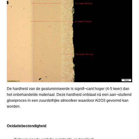
De hardheid van de gealuminiseerde is signifi¬cant hoger (4-5 keer) dan
het onbehandelde materiaal. Deze hardheid ontstaat ná een aan¬sluitend
gloeiproces in een zuurstofrijke atmosfeer waardoor Al2O3 gevormd kan
worden.
Oxidatiebestendigheid