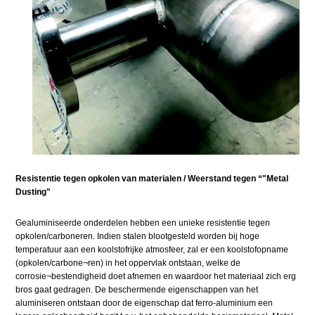
Resistentie tegen opkolen van materialen / Weerstand tegen “"Metal
Dusting"
Gealuminiseerde onderdelen hebben een unieke resistentie tegen
opkolen/carboneren. Indien stalen blootgesteld worden bij hoge
temperatuur aan een koolstofrijke atmosfeer, zal er een koolstofopname
(opkolen/carbone¬ren) in het oppervlak ontstaan, welke de
corrosie¬bestendigheid doet afnemen en waardoor het materiaal zich erg
bros gaat gedragen. De beschermende eigenschappen van het
aluminiseren ontstaan door de eigenschap dat ferro-aluminium een