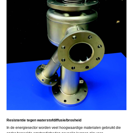
Resistentie tegen waterstofdiffusie/brosheid
In de energiesector worden veel hoogwaardige materialen gebruikt die