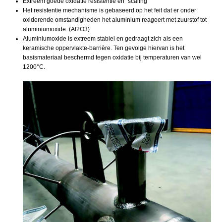
Extreem goede oxidatie resistentie en “scaling”
Het resistentie mechanisme is gebaseerd op het feit dat er onder
oxiderende omstandigheden het aluminium reageert met zuurstof tot
aluminiumoxide. (Al2O3)
Aluminiumoxide is extreem stabiel en gedraagt zich als een
keramische oppervlakte-barrière. Ten gevolge hiervan is het
basismateriaal beschermd tegen oxidatie bij temperaturen van wel
1200°C.