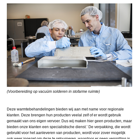
(Voorbereiding op vacuüm solderen in stofarme ruimte)
Deze warmtebehandelingen bieden wij aan met name voor regionale
klanten. Deze brengen hun producten veelal zelf of er wordt gebruik
gemaakt van ons eigen vervoer. Dus wij maken hier geen producten, maar
bieden onze klanten een specialistische dienst.’ De verpakking, die wordt
gebruikt voor het aanleveren van producten, wordt voor zover mogelijk
ook weer ingezet om deze te retourneren, waardoor er geen verspilling is