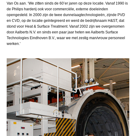
Van Os aan. ‘We zitten sinds de 60’er jaren op deze locatie. Vanaf 1990 is
de Philips harderij ook voor commerciële, externe doeleinden
opengesteld. In 2000 zijn de twee dunnelaagtechnologieën, zijnde PVD
en CVD, op de locatie geïntegreerd en werd de bedrijfsnaam H&ST, dat
stond voor Heat & Surface Treatment. Vanaf 2002 zijn we overgenomen
door Aalberts N.V. en sinds een paar jaar heten we Aalberts Surface
Technologies Eindhoven B.V., waar we met zestig man/vrouw personeel
werken.’