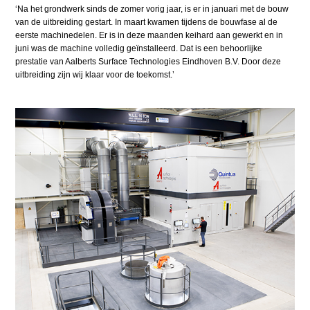
‘Na het grondwerk sinds de zomer vorig jaar, is er in januari met de bouw
van de uitbreiding gestart. In maart kwamen tijdens de bouwfase al de
eerste machinedelen. Er is in deze maanden keihard aan gewerkt en in
juni was de machine volledig geïnstalleerd. Dat is een behoorlijke
prestatie van Aalberts Surface Technologies Eindhoven B.V. Door deze
uitbreiding zijn wij klaar voor de toekomst.’