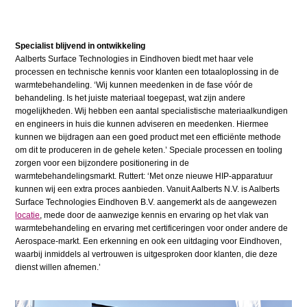
Specialist blijvend in ontwikkeling
Aalberts Surface Technologies in Eindhoven biedt met haar vele
processen en technische kennis voor klanten een totaaloplossing in de
warmtebehandeling. ‘Wij kunnen meedenken in de fase vóór de
behandeling. Is het juiste materiaal toegepast, wat zijn andere
mogelijkheden. Wij hebben een aantal specialistische materiaalkundigen
en engineers in huis die kunnen adviseren en meedenken. Hiermee
kunnen we bijdragen aan een goed product met een efficiënte methode
om dit te produceren in de gehele keten.’ Speciale processen en tooling
zorgen voor een bijzondere positionering in de
warmtebehandelingsmarkt. Ruttert: ‘Met onze nieuwe HIP-apparatuur
kunnen wij een extra proces aanbieden. Vanuit Aalberts N.V. is Aalberts
Surface Technologies Eindhoven B.V. aangemerkt als de aangewezen
locatie
, mede door de aanwezige kennis en ervaring op het vlak van
warmtebehandeling en ervaring met certificeringen voor onder andere de
Aerospace-markt. Een erkenning en ook een uitdaging voor Eindhoven,
waarbij inmiddels al vertrouwen is uitgesproken door klanten, die deze
dienst willen afnemen.’