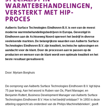
WARMTEBEHANDELINGEN,
VERSTERKT MET HIP-
PROCES
Aalberts Surface Technologies Eindhoven B.V. is een van de meest
moderne warmtebehandelings­bedrijven in Europa. Gevestigd in
Eindhoven aan de Achtseweg Noord opereert het bedrijf in diverse
veeleisende markten. De belangrijkste waarden van Aalberts Surface
Technologies Eindhoven B.V. zijn kwaliteit, technische oplossingen en
aandacht voor de klant. Door de processen aan te passen op de
producten en wensen van de klant wordt een optimale kwaliteit en het
beste resultaat gerealiseerd.
Door: Myriam Borghuis
De oorsprong van Aalberts Surface Technologies Eindhoven B.V. ligt bijna
75 jaar terug. Aan het woord is Ruben van Os, Plant Manager, en
Benjamin Ruttert, Business Development Manager van Aalberts Surface
Technologies Eindhoven B.V. Hoe is het bedrijf ontstaan? ‘In 1950 is deze
afdeling opgericht als onderdeel van de Philips Machinefabrieken’, geeft