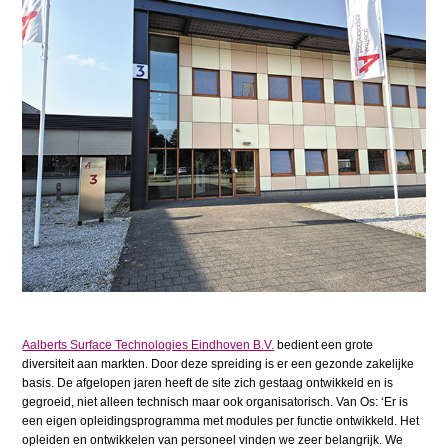
Aalberts Surface Technologies Eindhoven B.V.
bedient een grote
diversiteit aan markten. Door deze spreiding is er een gezonde zakelijke
basis. De afgelopen jaren heeft de site zich gestaag ontwikkeld en is
gegroeid, niet alleen technisch maar ook organisatorisch. Van Os: ‘Er is
een eigen opleidingsprogramma met modules per functie ontwikkeld. Het
opleiden en ontwikkelen van personeel vinden we zeer belangrijk. We