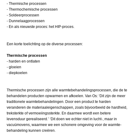
- Thermische processen
- Thermochemische processen
- Soldeerprocessen
- Dunnelaagprocessen
- En als nieuwste proces: het HIP-proces.
Een korte toelichting op de diverse processen:
Thermische processen
- harden en ontlaten
- gloeien
- diepkoelen
Thermische processen zijn alle warmtebehandelings­processen, die de te
behandelen producten opwarmen en afkoelen. Van Os: ‘Dit zijn de meer
traditionele warmte­behandelingen. Door een product te harden
veranderen de materiaaleigenschappen, zoals bijvoorbeeld de hardheid,
treksterkte of vermoeiingssterkte. En daarmee wordt een betere
levensduur gerealiseerd.’ ‘Dit doen we echter niet in lucht-, maar in
vacuümovens, waarmee we een schonere omgeving voor de warmte­
behandeling kunnen creëren.