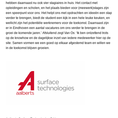
hebben daarnaast nu ook vier stagiaires in huis. Het contact met
opleidingen en scholen, en het plaats bieden voor (meewerk)stages zijn
een speerpunt voor ons. Het helpt ons met opdrachten en ideeën een stap
verder te brengen, biedt de student een kijk in een hele leuke keuken, en
wellicht zijn het potentiële werknemers voor de toekomst. Daarnaast zijn
er in Eindhoven een aantal vacatures om ons verder te brengen in de
groei de komende jaren.’ Afsluitend zegt Van Os: ‘Ik ben ontzettend trots
op de knowhow en de dagelijkse inzet van iedere medewerker hier op de
site. Samen vormen we een goed op elkaar afgestemd team en willen we
in de toekomst blijven groeien.