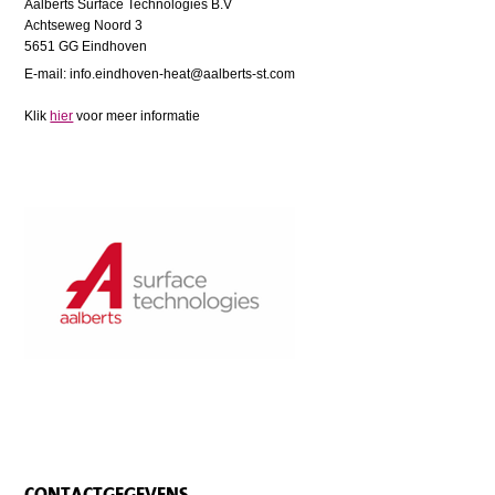
Aalberts Surface Technologies B.V
Achtseweg Noord 3
5651 GG Eindhoven
E-mail: info.eindhoven-heat@aalberts-st.com
Klik
hier
voor meer informatie
CONTACTGEGEVENS