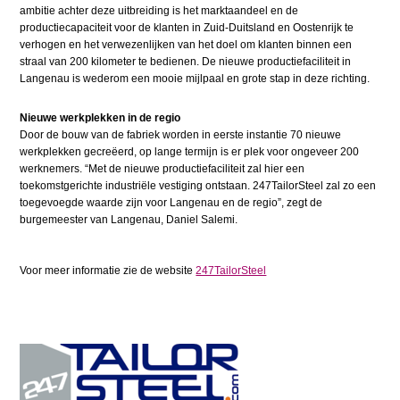
ambitie achter deze uitbreiding is het marktaandeel en de
productiecapaciteit voor de klanten in Zuid-Duitsland en Oostenrijk te
verhogen en het verwezenlijken van het doel om klanten binnen een
straal van 200 kilometer te bedienen. De nieuwe productiefaciliteit in
Langenau is wederom een mooie mijlpaal en grote stap in deze richting.
Nieuwe werkplekken in de regio
Door de bouw van de fabriek worden in eerste instantie 70 nieuwe
werkplekken gecreëerd, op lange termijn is er plek voor ongeveer 200
werknemers. “Met de nieuwe productiefaciliteit zal hier een
toekomstgerichte industriële vestiging ontstaan. 247TailorSteel zal zo een
toegevoegde waarde zijn voor Langenau en de regio”, zegt de
burgemeester van Langenau, Daniel Salemi.
Voor meer informatie zie de website
247TailorSteel