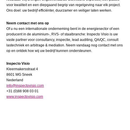
voor kwaliteit en een diepgaand begrip van regelgeving naar elk project.
Ons doel: uw bedrijf efficiënter, duurzamer en veiliger laten werken.
Neem contact met ons op
Of u nu een internationale onderneming bent in de energiesector of een
producent in de aluminium-, RVS- of staalbranche: Inspecto Visio is uw
vaste partner voor consultancy, inspectie, lead auditing, QA/QC, consult
lastechniek en arbitrage & mediation. Neem vandaag nog contact met ons
op en ontdek hoe wij uw bedrijf kunnen ondersteunen.
Inspecto Visio
Kleermakersstraat 4
8601 WG Sneek
Nederland
info@inspectovisio.com
+31 (0)88 908 03 01
www.inspectovisio.com