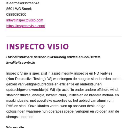
Kleermakersstraat 4a
8601 WG Sneek
0889080300
info@inspectovisio.com
https://inspectovisio.com/
INSPECTO VISIO
Uw betrouwbare partner in laskundig advies en industriële
kwaliteitscontrole
Inspecto Visio is specialist in asset integrity, inspectie en NDT-advies
(Non-Destructive Testing). Wij waarborgen de hoogste standaarden op het
gebied van veiligheid, precisie en efficiëntie en ondersteunen
opdrachtgevers wereldwijd. Wij zijn actief in onder andere offshore wind,
staalconstructie, energie, infrastructuur, utilities en de bredere metaal- en
maakindustrie, met specifieke expertise op het gebied van aluminium,
RVS en staal. Onze klanten vertrouwen op ons voor deskundige
oplossingen waarmee hun operaties soepel verlopen en voldoen aan de
strengste normen.
Wie we zijn